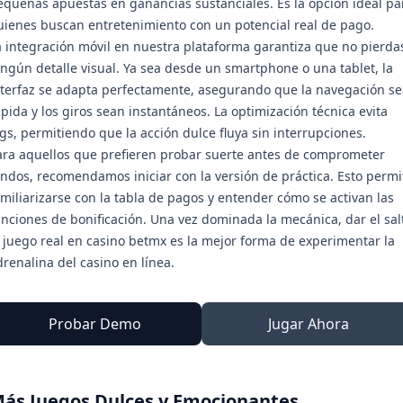
equeñas apuestas en ganancias sustanciales. Es la opción ideal pa
uienes buscan entretenimiento con un potencial real de pago.
a integración móvil en nuestra plataforma garantiza que no pierda
ingún detalle visual. Ya sea desde un smartphone o una tablet, la
nterfaz se adapta perfectamente, asegurando que la navegación se
ápida y los giros sean instantáneos. La optimización técnica evita
ags, permitiendo que la acción dulce fluya sin interrupciones.
ara aquellos que prefieren probar suerte antes de comprometer
ondos, recomendamos iniciar con la versión de práctica. Esto permi
amiliarizarse con la tabla de pagos y entender cómo se activan las
unciones de bonificación. Una vez dominada la mecánica, dar el sal
l juego real en casino betmx es la mejor forma de experimentar la
drenalina del casino en línea.
Probar Demo
Jugar Ahora
ás Juegos Dulces y Emocionantes