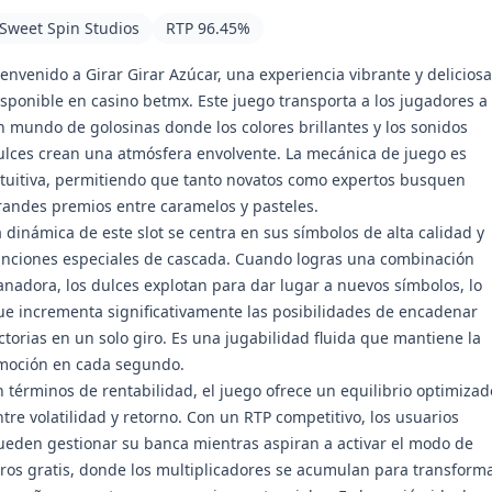
Sweet Spin Studios
RTP 96.45%
ienvenido a Girar Girar Azúcar, una experiencia vibrante y deliciosa
isponible en casino betmx. Este juego transporta a los jugadores a
n mundo de golosinas donde los colores brillantes y los sonidos
ulces crean una atmósfera envolvente. La mecánica de juego es
ntuitiva, permitiendo que tanto novatos como expertos busquen
randes premios entre caramelos y pasteles.
a dinámica de este slot se centra en sus símbolos de alta calidad y
unciones especiales de cascada. Cuando logras una combinación
anadora, los dulces explotan para dar lugar a nuevos símbolos, lo
ue incrementa significativamente las posibilidades de encadenar
ictorias en un solo giro. Es una jugabilidad fluida que mantiene la
moción en cada segundo.
n términos de rentabilidad, el juego ofrece un equilibrio optimizad
ntre volatilidad y retorno. Con un RTP competitivo, los usuarios
ueden gestionar su banca mientras aspiran a activar el modo de
iros gratis, donde los multiplicadores se acumulan para transform