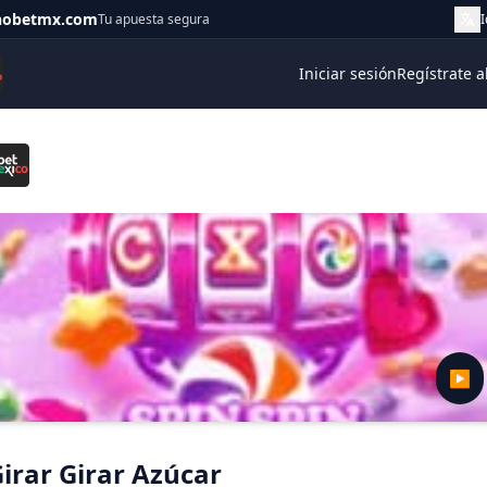
nobetmx.com
Tu apuesta segura
Iniciar sesión
Regístrate 
▶
irar Girar Azúcar