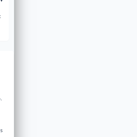
▼
x
.
es