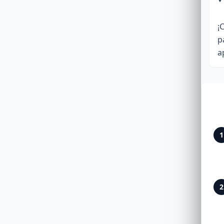
¡
p
a
1
2