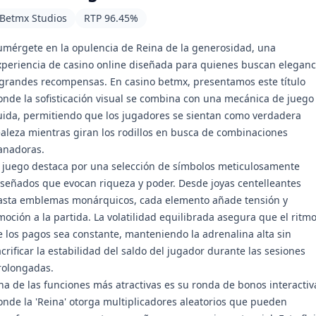
Betmx Studios
RTP 96.45%
umérgete en la opulencia de Reina de la generosidad, una
xperiencia de casino online diseñada para quienes buscan eleganc
 grandes recompensas. En casino betmx, presentamos este título
onde la sofisticación visual se combina con una mecánica de juego
luida, permitiendo que los jugadores se sientan como verdadera
ealeza mientras giran los rodillos en busca de combinaciones
anadoras.
l juego destaca por una selección de símbolos meticulosamente
iseñados que evocan riqueza y poder. Desde joyas centelleantes
asta emblemas monárquicos, cada elemento añade tensión y
moción a la partida. La volatilidad equilibrada asegura que el ritm
e los pagos sea constante, manteniendo la adrenalina alta sin
acrificar la estabilidad del saldo del jugador durante las sesiones
rolongadas.
na de las funciones más atractivas es su ronda de bonos interactiv
onde la 'Reina' otorga multiplicadores aleatorios que pueden