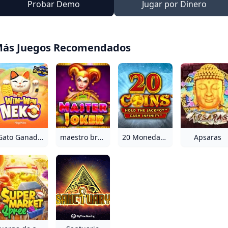
Probar Demo
Jugar por Dinero
ás Juegos Recomendados
Gato Ganador Ganador
maestro bromista
20 Monedas™
Apsaras