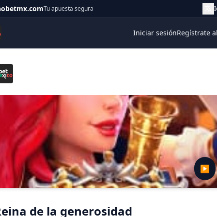
nobetmx.com
Tu apuesta segura
Iniciar sesión
Regístrate 
▶
eina de la generosidad