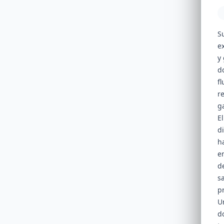
S
e
y
d
f
r
g
E
d
h
e
d
s
p
U
d