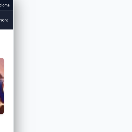
Idioma
ahora